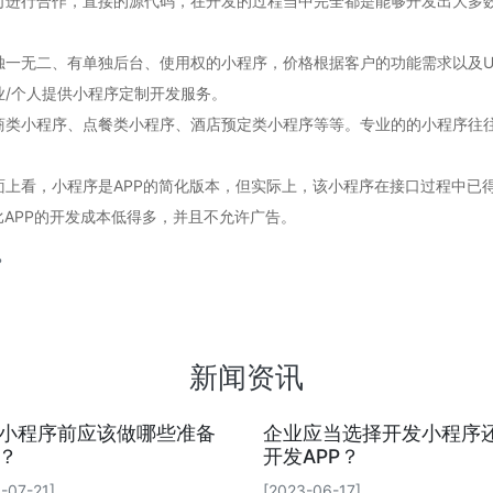
司进行合作，直接的源代码，在开发的过程当中完全都是能够开发出大多
一无二、有单独后台、使用权的小程序，价格根据客户的功能需求以及UI
/个人提供小程序定制开发服务。
商类小程序、点餐类小程序、酒店预定类小程序等等。专业的的小程序往
面上看，小程序是APP的简化版本，但实际上，该小程序在接口过程中已
比APP的开发成本低得多，并且不允许广告。
？
新闻资讯
小程序前应该做哪些准备
企业应当选择开发小程序
？
开发APP？
-07-21]
[2023-06-17]