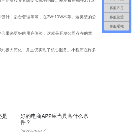
数的企业投资者想要实现的功能。基本费用都在2万以
客服丹丹
设计，后台管理等等，在2W-10W不等。这类型的公
客服莹莹
客服曦曦
往会带来更好的用户体验，这就是开发公司存在的意
得到极大简化，并且仅实现了核心服务。小程序在许多
还是
好的电商APP应当具备什么条
件？
[2023-06-17]