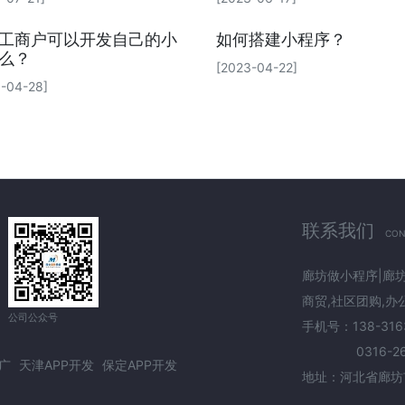
工商户可以开发自己的小
如何搭建小程序？
么？
[2023-04-22]
-04-28]
联系我们
CON
廊坊做小程序|廊坊
商贸,社区团购,
公司公众号
手机号：138-3163
0316-263
广
天津APP开发
保定APP开发
地址：河北省廊坊