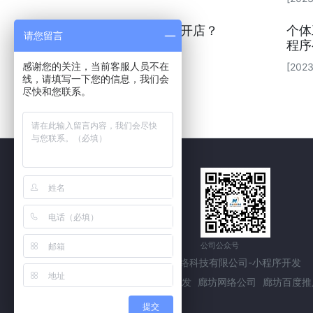
如何利用小程序开店？
个体
请您留言
程序
[2023-04-28]
[2023
感谢您的关注，当前客服人员不在
线，请填写一下您的信息，我们会
尽快和您联系。
公司公众号
公司公众号
版权所有：河北盛秋网络科技有限公司-小程序开发
友情链接：
廊坊APP开发
廊坊网络公司
廊坊百度推
提交